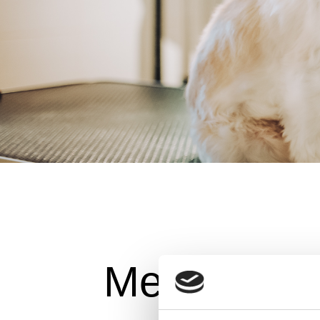
Mein Trau