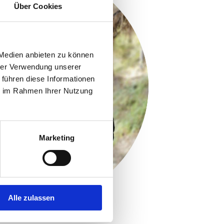
Über Cookies
 Medien anbieten zu können
hrer Verwendung unserer
 führen diese Informationen
ie im Rahmen Ihrer Nutzung
Marketing
Alle zulassen